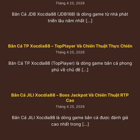
Tháng 4 25, 2026
Bắn Cá JDB Xocdia88 (JDB168) là dòng game từ nhà phát
triển lâu năm nhất [...]
Bắn Cá TP Xocdia88 – TopPlayer Và Chiến Thuật Thực Chiến
Tháng 4 25, 2026
Bắn Cá TP Xocdia88 (TopPlayer) là dòng game bắn cá phong
phú về chủ đề [...]
Bắn Cá JILI Xocdia88 – Boss Jackpot Và Chiến Thuật RTP
Cao
Tháng 4 25, 2026
Bắn Cá JILI Xocdia88 là dòng game bắn cá được đánh giá
cao nhất trong [...]