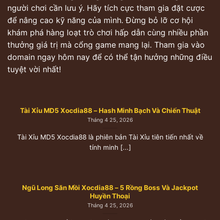
người chơi cần lưu ý. Hãy tích cực tham gia đặt cược
để nâng cao kỹ năng của mình. Đừng bỏ lỡ cơ hội
khám phá hàng loạt trò chơi hấp dẫn cùng nhiều phần
thưởng giá trị mà cổng game mang lại. Tham gia vào
domain ngay hôm nay để có thể tận hưởng những điều
tuyệt vời nhất!
Tài Xỉu MD5 Xocdia88 – Hash Minh Bạch Và Chiến Thuật
Tháng 4 25, 2026
Tài Xỉu MD5 Xocdia88 là phiên bản Tài Xỉu tiên tiến nhất về
tính minh [...]
Ngũ Long Săn Mồi Xocdia88 – 5 Rồng Boss Và Jackpot
Huyền Thoại
Tháng 4 25, 2026