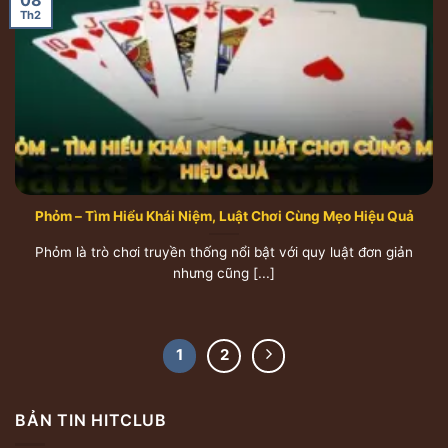
08
Th2
Phỏm – Tìm Hiểu Khái Niệm, Luật Chơi Cùng Mẹo Hiệu Quả
Phỏm là trò chơi truyền thống nổi bật với quy luật đơn giản
nhưng cũng [...]
1
2
BẢN TIN HITCLUB