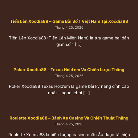
Tiến Lên Xocdia88 – Game Bài Số 1 Việt Nam Tại Xocdia88
Tháng 4 25, 2026
Tiến Lên Xocdia88 (Tiến Lên Miền Nam) là tựa game bài dân
gian số 1 [...]
Poker Xocdia88 – Texas Hold’em Và Chiến Lược Thắng
Tháng 4 25, 2026
Poker Xocdia88 Texas Hold’em là game bài kỹ năng đỉnh cao
nhất – người chơi [...]
Roulette Xocdia88 – Bánh Xe Casino Và Chiến Thuật Thắng
Tháng 4 25, 2026
Roulette Xocdia88 là biểu tượng casino châu Âu được tái hiện