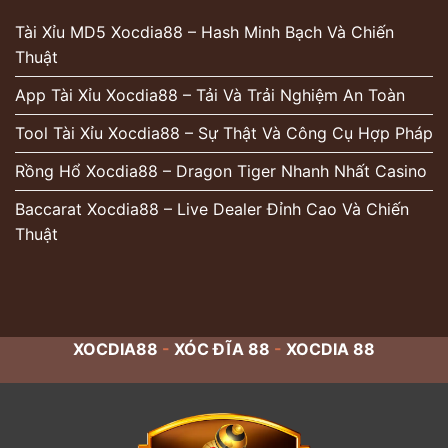
Tài Xỉu MD5 Xocdia88 – Hash Minh Bạch Và Chiến
Thuật
App Tài Xỉu Xocdia88 – Tải Và Trải Nghiệm An Toàn
Tool Tài Xỉu Xocdia88 – Sự Thật Và Công Cụ Hợp Pháp
Rồng Hổ Xocdia88 – Dragon Tiger Nhanh Nhất Casino
Baccarat Xocdia88 – Live Dealer Đỉnh Cao Và Chiến
Thuật
XOCDIA88
-
XÓC ĐĨA 88
-
XOCDIA 88