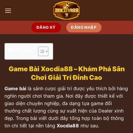
Bỏ
qua
nội
dung
ĐĂNG KÝ
ĐĂNG NHẬP
Mục Lục
Game Bài Xocdia88 – Khám Phá Sân
Chơi Giải Trí Đỉnh Cao
Game bài
là sảnh cược giải trí được yêu thích bởi hàng
nghìn người chơi tham gia. Nơi đây được thiết kế với
giao diện chuyên nghiệp, đa dạng tựa game đổi
thưởng chất lượng cùng sự xuất hiện của Dealer xinh
đẹp. Trong bài viết dưới đây tổng hợp toàn bộ thông
tin chi tiết tại nền tảng
Xocdia88
như sau.