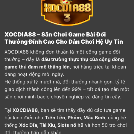
XOCDIA88
– Sân Chơi Game Bài Đổi
Thưởng Đỉnh Cao Cho Dân Chơi Hệ Uy Tín
XOCDIA88
không đơn thuần là một cổng game đổi
thưởng – đây là
đấu trường thực thụ của cộng đồng
game thủ đam mê thắng lớn
, nơi hàng triệu tài khoản
đang hoạt động mỗi ngày.
Hệ thống xử lý mượt mà, đổi thưởng nhanh gọn, tỷ lệ
giao dịch thành công lên đến 99% – tất cả tạo nên một
sân chơi minh bạch, chuyên nghiệp và đáng tin cậy.
Tại
XOCDIA88
, bạn sẽ tìm thấy đầy đủ các tựa game
bài kinh điển như
Tiến Lên, Phỏm, Mậu Binh
, cùng hệ
thống
Xóc Đĩa, Tài Xỉu, Slots nổ hũ
và hơn 50 trò chơi
đổi thưởng hấp dẫn khác.