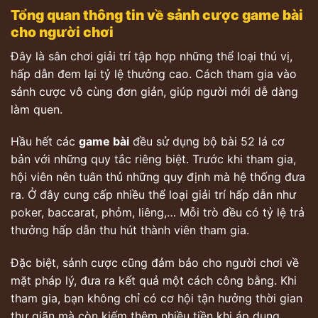
Tổng quan thông tin về sảnh cược game bài
cho người chơi
Đây là sân chơi giải trí tập hợp những thể loại thú vị,
hấp dẫn đem lại tỷ lệ thưởng cao. Cách tham gia vào
sảnh cược vô cùng đơn giản, giúp người mới dễ dàng
làm quen.
Hầu hết các
game bài
đều sử dụng bộ bài 52 lá cơ
bản với những quy tắc riêng biệt. Trước khi tham gia,
hội viên nên tuân thủ những quy định mà hệ thống đưa
ra. Ở đây cung cấp nhiều thể loại giải trí hấp dẫn như
poker, baccarat, phỏm, liêng,… Mỗi trò đều có tỷ lệ trả
thưởng hấp dẫn thu hút thành viên tham gia.
Đặc biệt, sảnh cược cũng đảm bảo cho người chơi về
mặt pháp lý, đưa ra kết quả một cách công bằng. Khi
tham gia, bạn không chỉ có cơ hội tận hưởng thời gian
thư giãn mà còn kiếm thêm nhiều tiền khi áp dụng