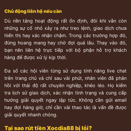
Chủ động liên hệ nếu cần
Dù nền tảng hoạt động rất ổn định, đôi khi vẫn còn
những sự cố nhỏ xảy ra như treo lệnh, giao dịch chưa
hiển thị hay xác nhận chậm. Trong các trường hợp đó,
đừng hoang mang hay chờ đợi quá lâu. Thay vào đó,
bạn nên liên hệ trực tiếp với bộ phận hỗ trợ khách
hàng để được xử lý kịp thời.
Đa số các hội viên từng sử dụng tính năng live chat
trên trang chủ và chỉ sau vài phút, nhân viên đã phản
hồi với thái độ rất chuyên nghiệp, khéo léo. Họ kiểm
tra lịch sử giao dịch, xác nhận tình trạng và cung cấp
hướng giải quyết ngay lập tức. Không cần gửi email
hay đợi hàng giờ, chỉ cần vài thao tác là vấn đề được
giải quyết nhanh chóng.
Tại sao rút tiền Xocdia88 bị lỗi?