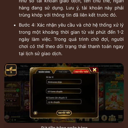
như số tài khoản giao dịch, tên chủ thẻ, ngân
hàng đang sử dụng. Lưu ý, tài khoản này phải
trùng khớp với thông tin đã liên kết trước đó.
Bước 4: Xác nhận yêu cầu và chờ hệ thống xử lý
trong một khoảng thời gian từ vài phút đến 1-2
ngày làm việc. Trong quá trình chờ đợi, người
chơi có thể theo dõi trạng thái thanh toán ngay
tại lịch sử giao dịch.
Rút tiền bằng ngân hàng