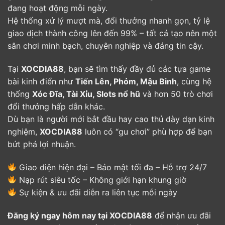
đang hoạt động mỗi ngày.
Hệ thống xử lý mượt mà, đổi thưởng nhanh gọn, tỷ lệ
giao dịch thành công lên đến 99% – tất cả tạo nên một
sân chơi minh bạch, chuyên nghiệp và đáng tin cậy.
Tại
XOCDIA88
, bạn sẽ tìm thấy đầy đủ các tựa game
bài kinh điển như
Tiến Lên, Phỏm, Mậu Binh
, cùng hệ
thống
Xóc Đĩa, Tài Xỉu, Slots nổ hũ
và hơn 50 trò chơi
đổi thưởng hấp dẫn khác.
Dù bạn là người mới bắt đầu hay cao thủ dày dạn kinh
nghiệm,
XOCDIA88
luôn có “gu chơi” phù hợp để bạn
bứt phá lợi nhuận.
Giao diện hiện đại – Bảo mật tối đa – Hỗ trợ 24/7
Nạp rút siêu tốc – Không giới hạn khung giờ
Sự kiện & ưu đãi diễn ra liên tục mỗi ngày
Đăng ký ngay hôm nay tại XOCDIA88
để nhận ưu đãi