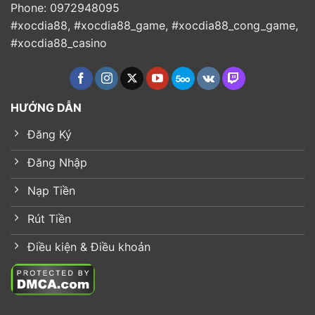
Phone: 0972948095
#
xocdia88
, #xocdia88_game, #xocdia88_cong_game,
#xocdia88_casino
HƯỚNG DẪN
Đăng Ký
Đăng Nhập
Nạp Tiền
Rút Tiền
Điều kiện & Điều khoản