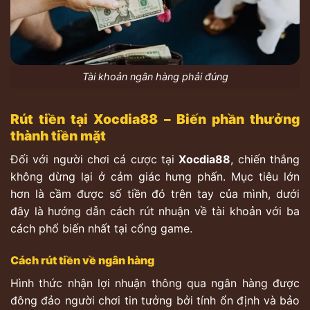
Tài khoản ngân hàng phải đúng
Rút tiền tại Xocdia88 – Biến phần thưởng
thành tiền mặt
Đối với người chơi cá cược tại
Xocdia88
, chiến thắng
không dừng lại ở cảm giác hưng phấn. Mục tiêu lớn
hơn là cầm được số tiền đó trên tay của mình, dưới
đây là hướng dẫn cách rút nhuận về tài khoản với ba
cách phổ biến nhất tại cổng game.
Cách rút tiền về ngân hàng
Hình thức nhận lợi nhuận thông qua ngân hàng được
đông đảo người chơi tin tưởng bởi tính ổn định và bảo