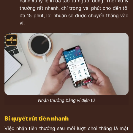
hành xử lý lệnh đã tạo từ người dùng. Thời xử lý
thường rất nhanh, chỉ trong vài phút cho đến tối
đa 15 phút, lợi nhuận sẽ được chuyển thẳng vào
ví.
Nhận thưởng bằng ví điện tử
Bí quyết rút tiền nhanh
Việc nhận tiền thưởng sau mỗi lượt chơi thắng là một