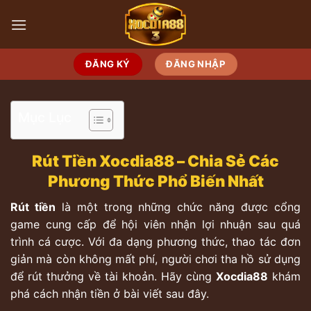
Bỏ
qua
nội
dung
ĐĂNG KÝ
ĐĂNG NHẬP
Mục Lục
Rút Tiền Xocdia88 – Chia Sẻ Các
Phương Thức Phổ Biến Nhất
Rút tiền
là một trong những chức năng được cổng
game cung cấp để hội viên nhận lợi nhuận sau quá
trình cá cược. Với đa dạng phương thức, thao tác đơn
giản mà còn không mất phí, người chơi tha hồ sử dụng
để rút thưởng về tài khoản. Hãy cùng
Xocdia88
khám
phá cách nhận tiền ở bài viết sau đây.