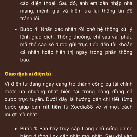
cào điện thoại. Sau đó, anh em cần nhập nhà
mạng, mệnh giá và kiểm tra lại thông tin để
tránh lỗi.
Bước 4: Nhấn xác nhận rồi chờ hệ thống xử lý
lệnh giao dịch. Thông thường, chỉ sau vài phút,
mã thẻ cào sẽ được gửi trực tiếp đến tài khoản
cá nhân hoặc hiển thị ngay trong phần thông
báo.
Giao dịch ví điện tử
Ví điện tử đang ngày càng trở thành công cụ tài chính
được ưa chuộng nhất hiện tại trong cộng đồng cá
cược trực tuyến. Dưới đây là hướng dẫn chi tiết từng
bước giúp bạn
rút tiền
từ Xocdia88 về ví một cách
mượt mà nhất:
Bước 1: Bạn hãy truy cập trang chủ cổng game
bằng đường link cập nhật mới nhất. Sau khi vào