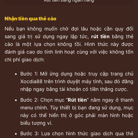
Nhận tiền qua thẻ cào
Nếu bạn không muốn chờ đợi lâu hoặc cần quy đổi
sang giá trị sử dụng ngay lập tức,
rút tiền
bằng thẻ
cào là một lựa chọn không tồi. Hình thức này được
đánh giá cao do tính linh hoạt cùng với việc không tốn
chi phí giao dịch:
Bước 1: Mở ứng dụng hoặc truy cập trang chủ
Xocdia88 trên trình duyệt máy tính, sau đó đăng
nhập ngay bằng tài khoản có tiền thắng cược.
Bước 2: Chọn mục “
Rút tiền
” nằm ngay ở thanh
menu chính. Tùy thiết bị bạn đang sử dụng, mục
này có thể hiển thị ở góc phải màn hình hoặc
biểu tượng ví.
Bước 3: Lựa chọn hình thức giao dịch qua thẻ