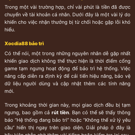
Trong một vài trường hợp, chỉ vài phút là tiền đã được
chuyển về tài khoản cá nhân. Dưới đây là một vài lý do
khiến cho việc nhận thưởng bị từ chối hoặc gặp lỗi khó
hiểu.
Xocdia88 bảo trì
Có thể nói, một trong những nguyên nhân dễ gặp nhất
khiến giao dịch không thể thực hiện là thời điểm cổng
game tạm ngưng hoạt động để bảo trì hệ thống. Việc
nâng cấp diễn ra định kỳ để cải tiến hiệu năng, bảo vệ
dữ liệu người dùng và cập nhật thêm các tính năng
mới.
Trong khoảng thời gian này, mọi giao dịch đều bị tạm
ngưng, bao gồm cả
rút tiền
. Bạn có thể sẽ thấy thông
báo “Hệ thống đang bảo trì” hoặc “Không thể xử lý yêu
cầu” hiển thị ngay trên giao diện. Giải pháp ở đây là
hãy kiên nhẫn chờ thêm vài tiếng hoặc kiểm tra lại sau.