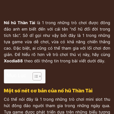
Nổ hũ Thần Tài
là 1 trong những trò chơi được đông
đảo anh em biết đến với cái tên “nổ hũ đổi đời trong
tích tắc”. Sở dĩ gọi như vậy bởi đây là 1 trong những
tựa game vừa dễ chơi, vừa có khả năng chiến thắng
cao. Đặc biệt, ai cũng có thể tham gia với lối chơi đơn
giản. Để hiểu rõ hơn về trò chơi thú vị này, hãy cùng
Xocdia88
theo dõi thông tin trong bài viết dưới đây.
Mục Lục
Một số nét cơ bản của nổ hũ Thần Tài
Có thể nói đây là 1 trong những trò chơi mini slot thu
hút đông đảo người tham gia trong những ngày qua.
Tựa game được phát triển dựa trên những biểu tượng