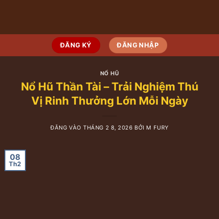
Bỏ
qua
nội
dung
ĐĂNG KÝ
ĐĂNG NHẬP
NỔ HŨ
Nổ Hũ Thần Tài – Trải Nghiệm Thú
Vị Rinh Thưởng Lớn Mỗi Ngày
ĐĂNG VÀO
THÁNG 2 8, 2026
BỞI
M FURY
08
Th2