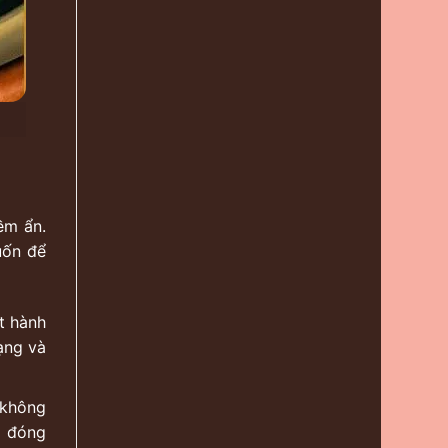
ềm ẩn.
uốn để
t hành
ạng và
 không
u đóng