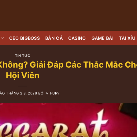
CEO BIGBOSS
BẮN CÁ
CASINO
GAME BÀI
TÀI XỈU
TIN TỨC
Không? Giải Đáp Các Thắc Mắc Ch
Hội Viên
VÀO
THÁNG 2 8, 2026
BỞI
M FURY