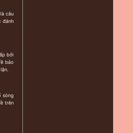
 là câu
c đánh
ấp bởi
về bảo
lận.
ố sòng
ề trên