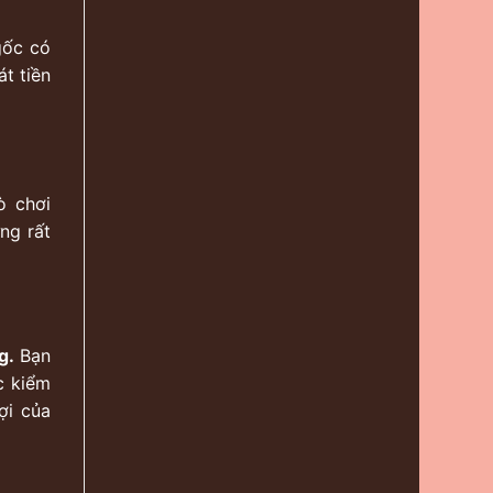
gốc có
át tiền
ò chơi
ng rất
g.
Bạn
c kiểm
ợi của