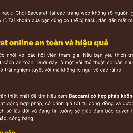
ị hack: Chơi Baccarat tại các trang web không rõ nguồn 
ò rỉ. Tài khoản của bạn cũng có thể bị hack, dẫn đến mất m
t online an toàn và hiệu quả
c nhối với các hội viên tham gia. Nếu bạn yêu thích tr
cách an toàn. Dưới đây là một vài thủ thuật cơ bản như
 trải nghiệm tuyệt vời mà không lo ngại về các rủi ro.
 cần thiết nhất để tìm hiểu xem
Baccarat có hợp pháp khôn
ạt động hợp pháp, có đánh giá tốt từ cộng đồng và đượ
h sử lâu đời và đáng tin tưởng sẽ giúp đảm bảo quyền l
háp, công bằng.
uy cập