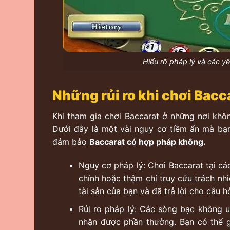
Hiểu rõ pháp lý và các y
Những rủi ro khi chơi Bacca
Khi tham gia chơi Baccarat ở những nơi khôn
Dưới đây là một vài nguy cơ tiềm ẩn mà bạ
đảm bảo
Baccarat có hợp pháp không.
Nguy cơ pháp lý: Chơi Baccarat tại cá
chính hoặc thậm chí truy cứu trách nh
tài sản của bạn và đã trả lời cho câu h
Rủi ro pháp lý: Các sòng bạc không u
nhận được phần thưởng. Bạn có thể gặ