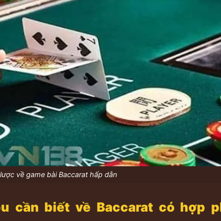
 lược về game bài Baccarat hấp dẫn
ều cần biết về Baccarat có hợp 