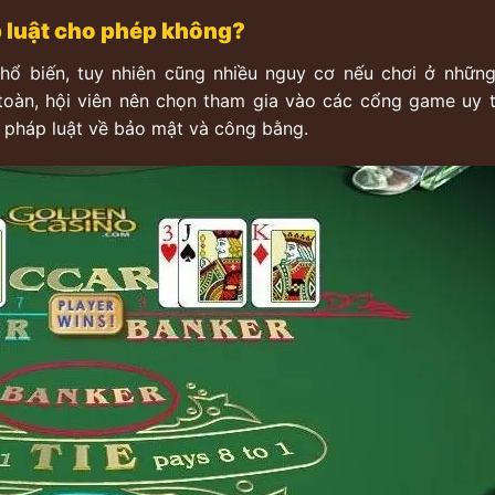
p luật cho phép không?
phổ biến, tuy nhiên cũng nhiều nguy cơ nếu chơi ở nhữn
àn, hội viên nên chọn tham gia vào các cổng game uy t
 pháp luật về bảo mật và công bằng.