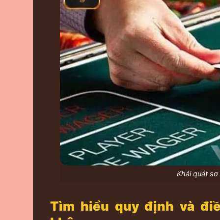
Khái quát sơ
Tìm hiểu quy định và đi