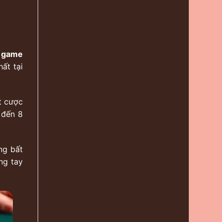
à
game
ất tại
ặt cược
 đến 8
ng bất
ng tay