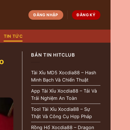
ĐĂNG NHẬP
ĐĂNG KÝ
TIN TỨC
BẢN TIN HITCLUB
o
Tài Xỉu MD5 Xocdia88 – Hash
Minh Bạch Và Chiến Thuật
App Tài Xỉu Xocdia88 – Tải Và
Trải Nghiệm An Toàn
Tool Tài Xỉu Xocdia88 – Sự
Thật Và Công Cụ Hợp Pháp
Rồng Hổ Xocdia88 – Dragon