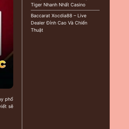
Tiger Nhanh Nhất Casino
Baccarat Xocdia88 – Live
Dealer Đỉnh Cao Và Chiến
Thuật
ày phổ
iết sẽ