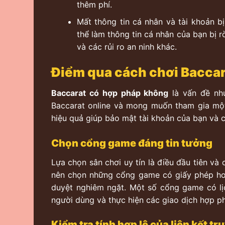
thêm phí.
Mất thông tin cá nhân và tài khoản b
thể làm thông tin cá nhân của bạn bị r
và các rủi ro an ninh khác.
Điểm qua cách chơi Baccara
Baccarat có hợp pháp không
là vấn đề nhứ
Baccarat online và mong muốn tham gia một 
hiệu quả giúp bảo mật tài khoản của bạn và có
Chọn cổng game đáng tin tưởng
Lựa chọn sân chơi uy tín là điều đầu tiên và
nên chọn những cổng game có giấy phép ho
duyệt nghiêm ngặt. Một số cổng game có lịc
người dùng và thực hiện các giao dịch hợp p
Kiểm tra tính hợp lệ của liên kết tr