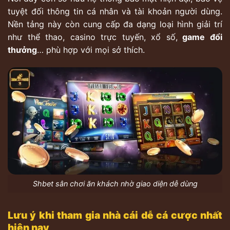
tuyệt đối thông tin cá nhân và tài khoản người dùng.
Nền tảng này còn cung cấp đa dạng loại hình giải trí
như thể thao, casino trực tuyến, xổ số,
game đổi
thưởng
… phù hợp với mọi sở thích.
Shbet sân chơi ăn khách nhờ giao diện dễ dùng
Lưu ý khi tham gia nhà cái dễ cá cược nhất
hiện nay