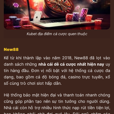
Kubet địa điểm cá cược quen thuộc
New88
Kể từ khi thành lập vào năm 2018, New88 đã lọt vào
danh sách những
nhà cái dễ cá cược nhất hiện nay
uy
tín hàng đầu. Đơn vị nổi bật với hệ thống cá cược đa
dạng, bao gồm cá độ bóng đá, casino trực tuyến, xổ
số cùng trò chơi slot hấp dẫn.
Hệ thống bảo mật hiện đại và thanh toán nhanh chóng
cũng góp phần tạo nên sự tin tưởng cho người dùng.
Nhà cái còn hỗ trợ nhiều hình thức nạp rút tiền tiện lợi,
bạn không phải chờ đợi quá lâu. Đội ngũ chăm sóc