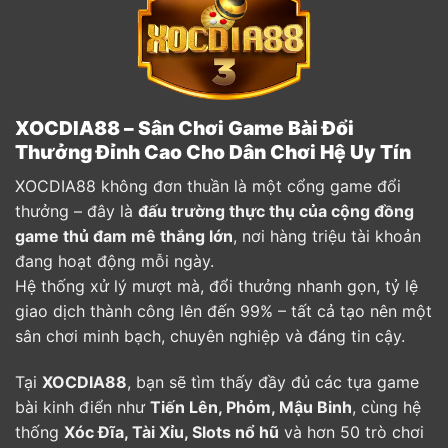
XOCDIA88
– Sân Chơi Game Bài Đổi
Thưởng Đỉnh Cao Cho Dân Chơi Hệ Uy Tín
XOCDIA88
không đơn thuần là một cổng game đổi
thưởng – đây là
đấu trường thực thụ của cộng đồng
game thủ đam mê thắng lớn
, nơi hàng triệu tài khoản
đang hoạt động mỗi ngày.
Hệ thống xử lý mượt mà, đổi thưởng nhanh gọn, tỷ lệ
giao dịch thành công lên đến 99% – tất cả tạo nên một
sân chơi minh bạch, chuyên nghiệp và đáng tin cậy.
Tại
XOCDIA88
, bạn sẽ tìm thấy đầy đủ các tựa game
bài kinh điển như
Tiến Lên, Phỏm, Mậu Binh
, cùng hệ
thống
Xóc Đĩa, Tài Xỉu, Slots nổ hũ
và hơn 50 trò chơi